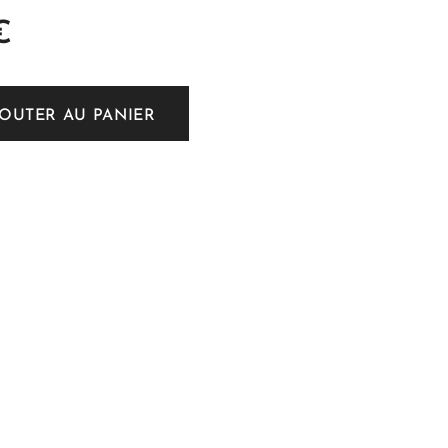
€
JOUTER AU PANIER