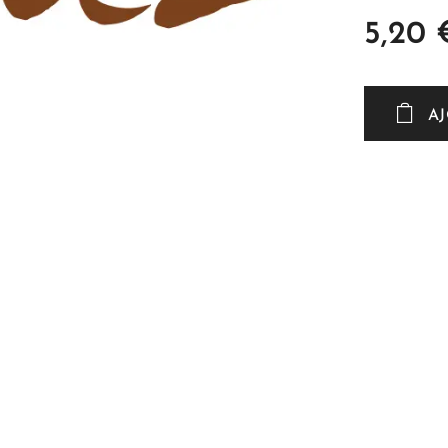
5,20
A