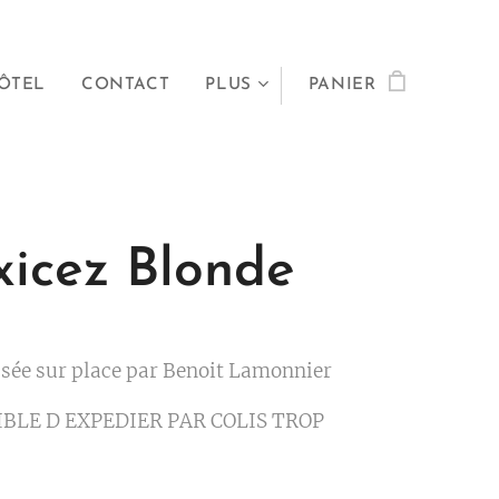
ÔTEL
CONTACT
PLUS
PANIER
icez Blonde
ssée sur place par Benoit Lamonnier
IBLE D EXPEDIER PAR COLIS TROP