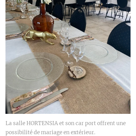
La salle HORTENSIA et son car port offrent une
possibilité de mariage en extérieur.