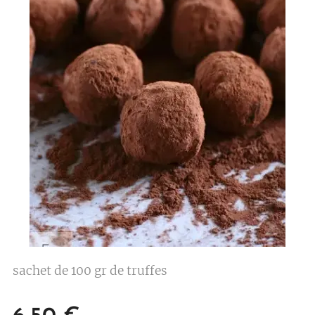
sachet de 100 gr de truffes